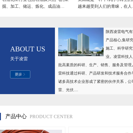
掘、加工、储运、炼化、成品油…
越来越受到人们的青睐，在人
陕西凌雷电气有
产品核心,集研
ABOUT US
施工、科学研究
业。凌雷科技人
关于凌雷
批高素质的科研、生产、销售、服务及管理
雷科技通过科研、产品研发和技术服务合作
诸多高技术企业形成了紧密的伙伴关系，公
雷、光伏.....
产品中心
PRODUCT CENTER