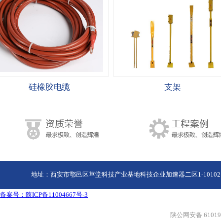
硅橡胶电缆
支架
地址：西安市鄠邑区草堂科技产业基地科技企业加速器二区1-10102、1-1020
备案号：陕ICP备11004667号-3
陕公网安备 610190